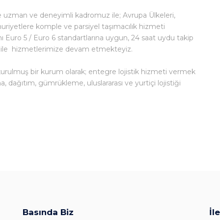
de uzman ve deneyimli kadromuz ile; Avrupa Ülkeleri,
uriyetlere komple ve parsiyel taşımacılık hizmeti
 Euro 5 / Euro 6 standartlarına uygun, 24 saat uydu takip
mları ile hizmetlerimize devam etmekteyiz.
 kurulmuş bir kurum olarak; entegre lojistik hizmeti vermek
, dağıtım, gümrükleme, uluslararası ve yurtiçi lojistiği
Basında Biz
İl