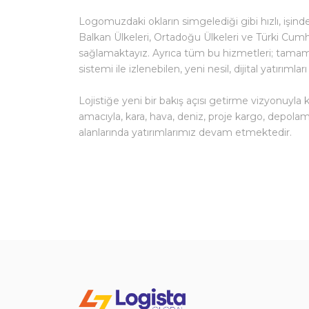
Logomuzdaki okların simgelediği gibi hızlı, işin
Balkan Ülkeleri, Ortadoğu Ülkeleri ve Türki Cumh
sağlamaktayız. Ayrıca tüm bu hizmetleri; tamamı
sistemi ile izlenebilen, yeni nesil, dijital yatırı
Lojistiğe yeni bir bakış açısı getirme vizyonuyla
amacıyla, kara, hava, deniz, proje kargo, depolama
alanlarında yatırımlarımız devam etmektedir.