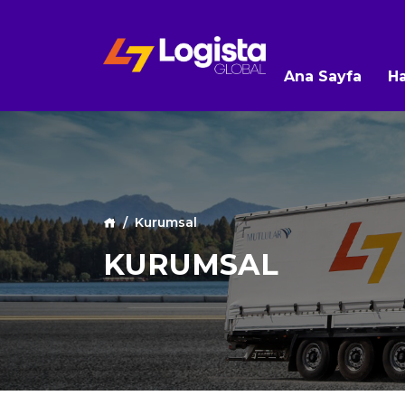
Ana Sayfa
H
Kurumsal
KURUMSAL