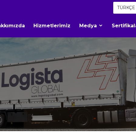
TÜRKÇE
akkımızda
Hizmetlerimiz
Medya
Sertifika