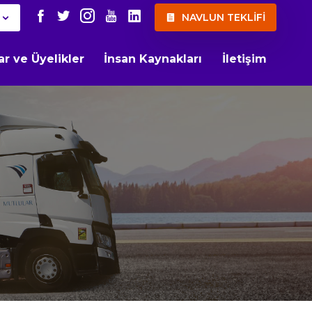
NAVLUN TEKLİFİ
lar ve Üyelikler
İnsan Kaynakları
İletişim